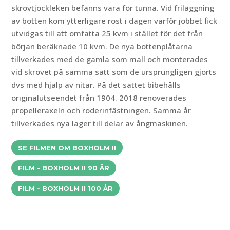
skrovtjockleken befanns vara för tunna. Vid friläggning
av botten kom ytterligare rost i dagen varför jobbet fick
utvidgas till att omfatta 25 kvm i stället för det från
början beräknade 10 kvm. De nya bottenplåtarna
tillverkades med de gamla som mall och monterades
vid skrovet på samma sätt som de ursprungligen gjorts
dvs med hjälp av nitar. På det sättet bibehålls
originalutseendet från 1904. 2018 renoverades
propelleraxeln och roderinfästningen. Samma år
tillverkades nya lager till delar av ångmaskinen.
SE FILMEN OM BOXHOLM II
FILM - BOXHOLM II 90 ÅR
FILM - BOXHOLM II 100 ÅR