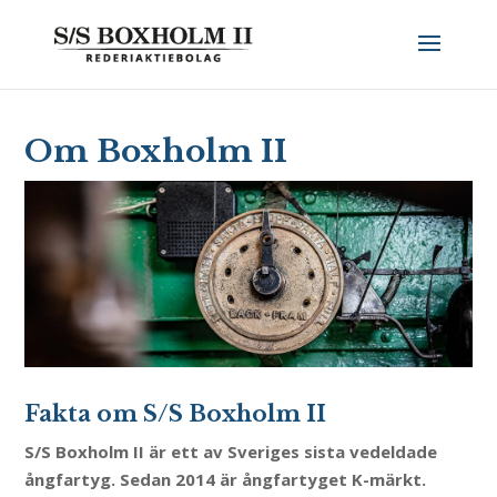
Om Boxholm II
Fakta om S/S Boxholm II
S/S Boxholm II är ett av Sveriges sista vedeldade
ångfartyg. Sedan 2014 är ångfartyget K-märkt.