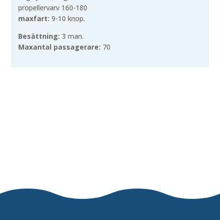
propellervarv 160-180
maxfart:
9-10 knop.
Besättning:
3 man.
Maxantal passagerare:
70